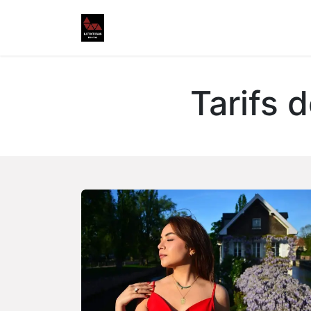
Home
Outside
Inside
Portraits
Tarifs 